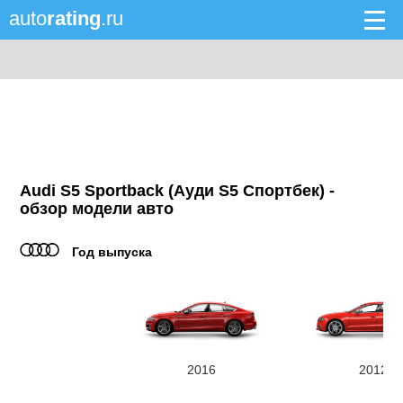
auto
rating
.ru
Audi S5 Sportback (Ауди S5 Спортбек) -
обзор модели авто
Год выпуска
2016
2012