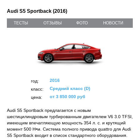
Audi S5 Sportback (2016)
ТЕСТЫ
ОТЗЫВЫ
ФОТО
НОВОСТИ
2016
год:
Средний класс (D)
класс:
от 3 850 000 руб
цена:
Audi S5 Sportback предлагается с новым
шестицилиндровым турбированным двигателем V6 3.0 TFSI,
имеющим впечатляющую мощность 354 л. с. и крутящий
момент 500 Н•м. Система полного привода quattro для Audi
S5 Sportback входит в список стандартного оборудования.