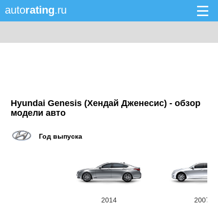
auto
rating
.ru
Hyundai Genesis (Хендай Дженесис) - обзор
модели авто
Год выпуска
2014
2007