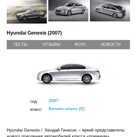
Hyundai Genesis (2007)
ТЕСТЫ
ОТЗЫВЫ
ФОТО
НОВОСТИ
2007
год:
Бизнес-класс (E)
класс:
Hyundai Genesis / Хендай Генесис – яркий представитель
нового поколения автомобилей класса «премиум».