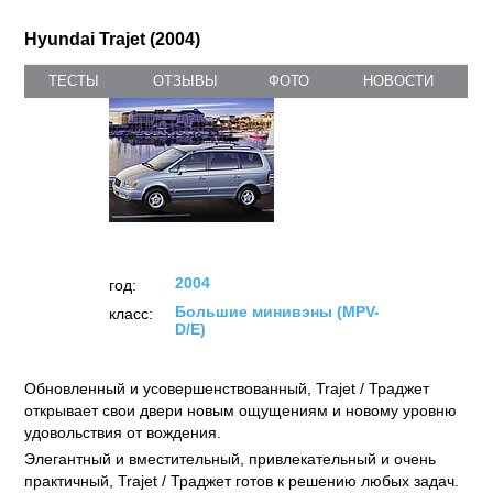
Hyundai Trajet (2004)
ТЕСТЫ
ОТЗЫВЫ
ФОТО
НОВОСТИ
2004
год:
Большие минивэны (MPV-
класс:
D/E)
Обновленный и усовершенствованный, Trajet / Траджет
открывает свои двери новым ощущениям и новому уровню
удовольствия от вождения.
Элегантный и вместительный, привлекательный и очень
практичный, Trajet / Траджет готов к решению любых задач.