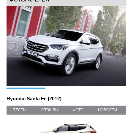
культовых автомобилей бренда Hyundai благодаря своей
практичности и премиальному качеству.
Изысканный профиль нового Santa Fe создает атлетичный и
современный облик автомобиля, в котором отражаются все
семейные черты последних моделей Hyundai. Новые
высококачественные материалы в салоне подчеркивают...
ФОТОГАЛЕРЕЯ