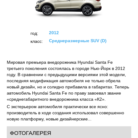
Hyundai Santa Fe (2012)
ТЕСТЫ
ОТЗЫВЫ
ФОТО
НОВОСТИ
2012
год:
Среднеразмерные SUV (D)
класс: