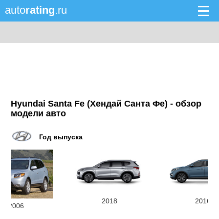
auto
rating
.ru
Hyundai Santa Fe (Хендай Санта Фе) - обзор
модели авто
Год выпуска
2018
2016
2006