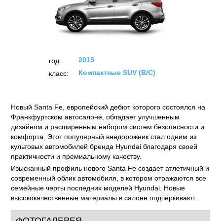
Hyundai Santa Fe (2015)
ТЕСТЫ
ОТЗЫВЫ
ФОТО
НОВОСТИ
2015
год:
Компактные SUV (B/C)
класс:
Новый Santa Fe, европейский дебют которого состоялся на
Франкфуртском автосалоне, обладает улучшенным
дизайном и расширенным набором систем безопасности и
комфорта. Этот популярный внедорожник стал одним из