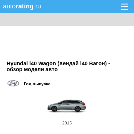
auto
rating
.ru
Hyundai i40 Wagon (Хендай i40 Вагон) -
обзор модели авто
Год выпуска
2015