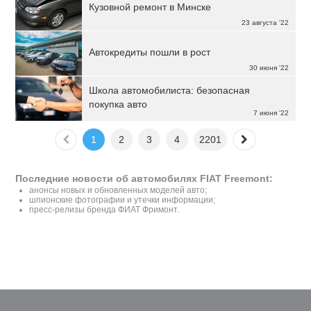
Кузовной ремонт в Минске
23 августа '22
Автокредиты пошли в рост
30 июня '22
Школа автомобилиста: безопасная
покупка авто
7 июня '22
1
2
3
4
2201
Последние новости об автомобилях FIAT Freemont:
анонсы новых и обновленных моделей авто;
шпионские фотографии и утечки информации;
пресс-релизы бренда ФИАТ Фримонт.