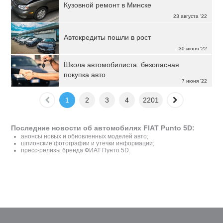
Кузовной ремонт в Минске
23 августа '22
Автокредиты пошли в рост
30 июня '22
Школа автомобилиста: безопасная
покупка авто
7 июня '22
1
2
3
4
2201
Последние новости об автомобилях FIAT Punto 5D:
анонсы новых и обновленных моделей авто;
шпионские фотографии и утечки информации;
пресс-релизы бренда ФИАТ Пунто 5D.