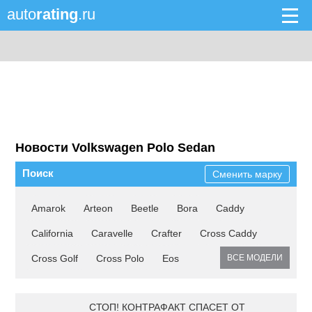
auto
rating
.ru
Новости Volkswagen Polo Sedan
Поиск
Сменить марку
Amarok
Arteon
Beetle
Bora
Caddy
California
Caravelle
Crafter
Cross Caddy
Cross Golf
Cross Polo
Eos
ВСЕ МОДЕЛИ
СТОП! КОНТРАФАКТ СПАСЕТ ОТ