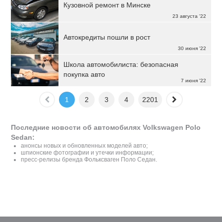
Кузовной ремонт в Минске
23 августа '22
Автокредиты пошли в рост
30 июня '22
Школа автомобилиста: безопасная
покупка авто
7 июня '22
1
2
3
4
2201
Последние новости об автомобилях Volkswagen Polo
Sedan:
анонсы новых и обновленных моделей авто;
шпионские фотографии и утечки информации;
пресс-релизы бренда Фольксваген Поло Седан.