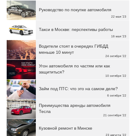
Руководство по покупке автомобиля
22 мая '23
Такси в Москве: перспективы работы
16 мая '23
Водители стоят в очередях ГИБДД
меньше 10 минут
24 октября '22
Угон автомобиля по частям или как
защититься?
10 октября '22
Займ под ПТС: что это на самом деле?
6 октября '22
Преимущества аренды автомобиля
Тесла
21 сентября '22
Кузовной ремонт в Минске
23 августа '22