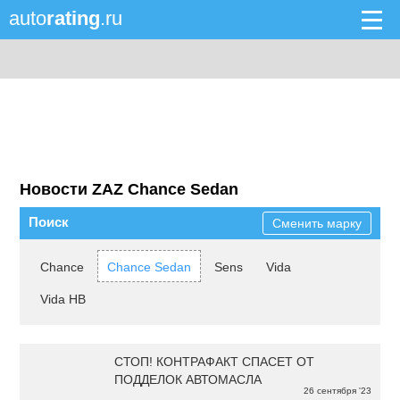
auto
rating
.ru
Новости ZAZ Chance Sedan
Поиск
Сменить марку
Chance
Chance Sedan
Sens
Vida
Vida HB
СТОП! КОНТРАФАКТ СПАСЕТ ОТ
ПОДДЕЛОК АВТОМАСЛА
26 сентября '23