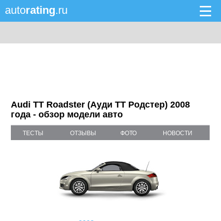
auto
rating
.ru
Audi TT Roadster (Ауди TT Родстер) 2008
года - обзор модели авто
ТЕСТЫ
ОТЗЫВЫ
ФОТО
НОВОСТИ