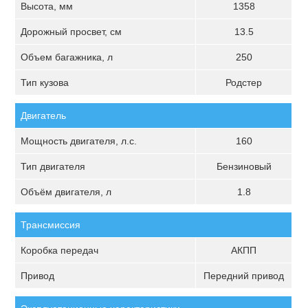
Высота, мм
1358
Дорожный просвет, см
13.5
Объем багажника, л
250
Тип кузова
Родстер
Двигатель
Мощность двигателя, л.с.
160
Тип двигателя
Бензиновый
Объём двигателя, л
1.8
Трансмиссия
Коробка передач
АКПП
Привод
Передний привод