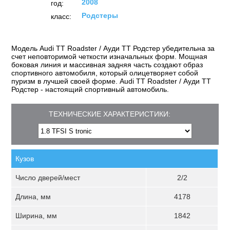
2008
год:
Родстеры
класс:
Модель Audi TT Roadster / Ауди TT Родстер убедительна за
счет неповторимой четкости изначальных форм. Мощная
боковая линия и массивная задняя часть создают образ
спортивного автомобиля, который олицетворяет собой
пуризм в лучшей своей форме. Audi TT Roadster / Ауди TT
Родстер - настоящий спортивный автомобиль.
ТЕХНИЧЕСКИЕ ХАРАКТЕРИСТИКИ:
Кузов
Число дверей/мест
2/2
Длина, мм
4178
Ширина, мм
1842