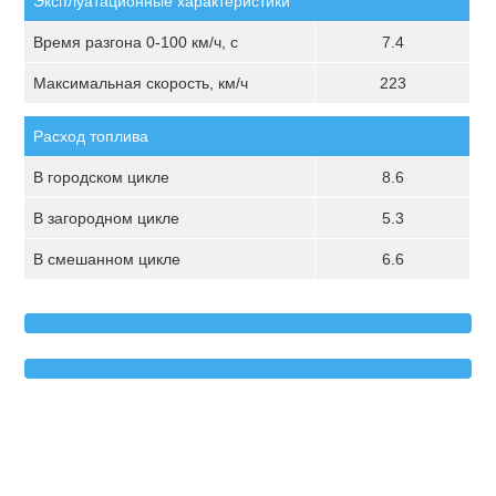
Эксплуатационные характеристики
Время разгона 0-100 км/ч, с
7.4
Максимальная скорость, км/ч
223
Расход топлива
В городском цикле
8.6
В загородном цикле
5.3
В смешанном цикле
6.6