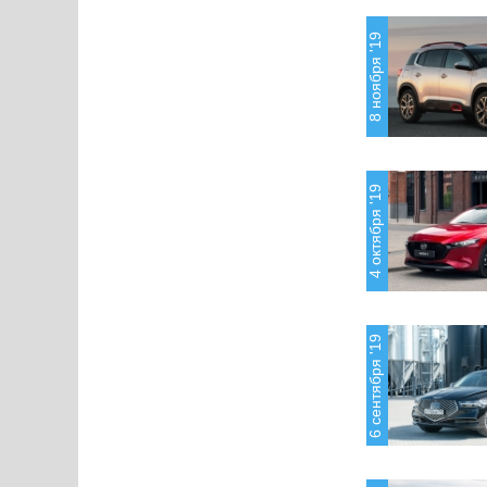
8 ноября '19
4 октября '19
6 сентября '19