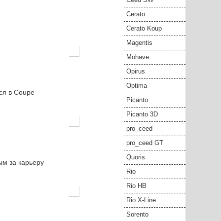
Cerato
Cerato Koup
Magentis
Mohave
Opirus
Optima
ся в Coupe
Picanto
Picanto 3D
pro_ceed
pro_ceed GT
Quoris
ым за карьеру
Rio
Rio HB
Rio X-Line
Sorento