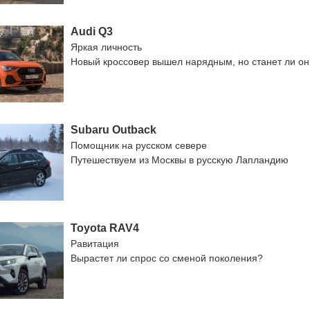
Audi Q3
Яркая личность
Новый кроссовер вышел нарядным, но станет ли о
Subaru Outback
Помощник на русском севере
Путешествуем из Москвы в русскую Лапландию
Toyota RAV4
Равитация
Вырастет ли спрос со сменой поколения?