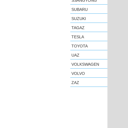
SSANGYONG
SUBARU
SUZUKI
TAGAZ
TESLA
TOYOTA
UAZ
VOLKSWAGEN
VOLVO
ZAZ