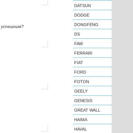
DATSUN
DODGE
DONGFENG
н успешным?
DS
FAW
FERRARI
FIAT
FORD
FOTON
GEELY
GENESIS
GREAT WALL
HAIMA
HAVAL