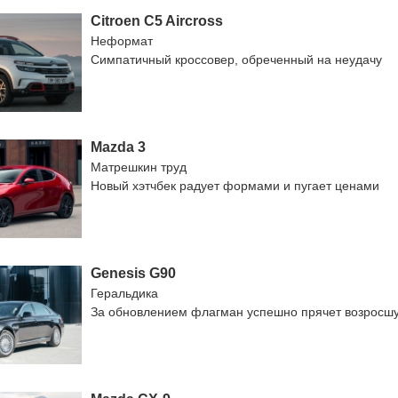
Citroen C5 Aircross
Неформат
Симпатичный кроссовер, обреченный на неудачу
Mazda 3
Матрешкин труд
Новый хэтчбек радует формами и пугает ценами
Genesis G90
Геральдика
За обновлением флагман успешно прячет возросш