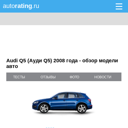
auto
rating
.ru
Audi Q5 (Ауди Q5) 2008 года - обзор модели
авто
ТЕСТЫ
ОТЗЫВЫ
ФОТО
НОВОСТИ