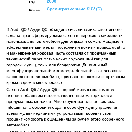
2008
год:
Среднеразмерные SUV (D)
класс:
В
Audi Q5 / Ауди Q5
объединились динамика спортивного
седана, трансформируемый салон и широкие возможности
использования автомобиля для отдыха и семьи. Мощные и
эффективные двигатели, постоянный полный привод quattro
и маневренная ходовая часть составляют продуманный
технический пакет, оптимально подходящий как для
городских улиц, так и для бездорожья. Динамичный,
многофункциональный и комфортабельный - вот основные
качества этого автомобиля, признанного самым спортивным
кроссовером в своем классе.
Салон
Audi Q5 / Ауди Q5
с первой минуты знакомства
пленяет обаянием высококачественных материалов и
продуманных мелочей. Многофункциональная система
Infotainment, объединяющая в себе функции управления
всеми мультимедийными устройствами, добавит свой
процент комфорта к ощущениям за рулем этого особенного
автомобиля.