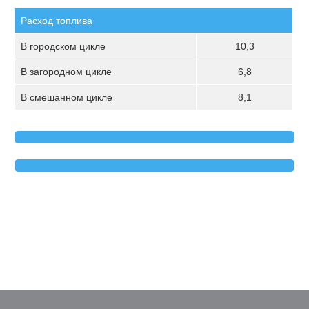
Расход топлива
В городском цикле
10,3
В загородном цикле
6,8
В смешанном цикле
8,1