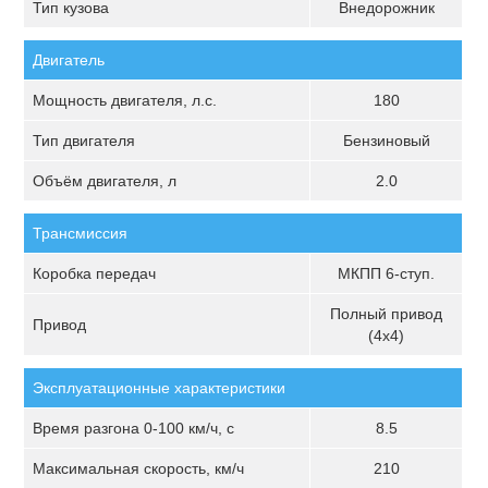
Тип кузова
Внедорожник
Двигатель
Мощность двигателя, л.с.
180
Тип двигателя
Бензиновый
Объём двигателя, л
2.0
Трансмиссия
Коробка передач
МКПП 6-ступ.
Полный привод
Привод
(4х4)
Эксплуатационные характеристики
Время разгона 0-100 км/ч, с
8.5
Максимальная скорость, км/ч
210