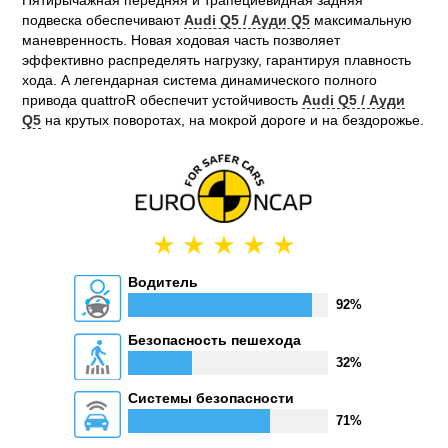
Пятирычажная передняя и трапециевидная задняя
подвеска обеспечивают
Audi Q5 / Ауди Q5
максимальную
маневренность. Новая ходовая часть позволяет
эффективно распределять нагрузку, гарантируя плавность
хода. А легендарная система динамического полного
привода quattroR обеспечит устойчивость
Audi Q5 / Ауди
Q5
на крутых поворотах, на мокрой дороге и на бездорожье.
Водитель
92%
Безопасность пешехода
32%
Системы безопасности
71%