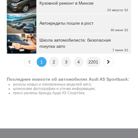
Кузовной ремонт в Минске
23 августа '22
Автокредиты пошли в рост
30 июня '22
Школа автомобилиста: безопасная
покупка авто
7 июня '22
1
2
3
4
2201
Последние новости об автомобилях Audi A5 Sportback:
анонсы новых и обновленных моделей авто;
шпионские фотографии и утечки информации;
пресс-релизы бренда Ауди A5 Спортбек.